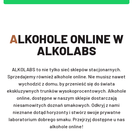
ALKOHOLE ONLINE W
ALKOLABS
ALKOLABS to nie tylko sieć sklepów stacjonarnych.
Sprzedajemy również alkohole online. Nie musisz nawet
wychodzić z domu, by przenieść się do świata
ekskluzywnych trunków wysokoprocentowych. Alkohole
online, dostępne w naszym sklepie dostarczają
niesamowitych doznań smakowych. Odkryj z nami
nieznane dotąd horyzonty i stwórz swoje prywatne
laboratorium dobrego smaku. Przejrzyj dostępne u nas
alkohole online!