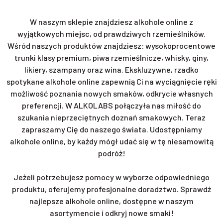
W naszym sklepie znajdziesz alkohole online z
wyjątkowych miejsc, od prawdziwych rzemieślników.
Wśród naszych produktów znajdziesz: wysokoprocentowe
trunki klasy premium, piwa rzemieślnicze, whisky, giny,
likiery, szampany oraz wina. Ekskluzywne, rzadko
spotykane alkohole online zapewnią Ci na wyciągnięcie ręki
możliwość poznania nowych smaków, odkrycie własnych
preferencji. W ALKOLABS połączyła nas miłość do
szukania nieprzeciętnych doznań smakowych. Teraz
zapraszamy Cię do naszego świata. Udostępniamy
alkohole online, by każdy mógł udać się w tę niesamowitą
podróż!
Jeżeli potrzebujesz pomocy w wyborze odpowiedniego
produktu, oferujemy profesjonalne doradztwo. Sprawdź
najlepsze alkohole online, dostępne w naszym
asortymencie i odkryj nowe smaki!