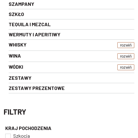
SZAMPANY
SZKŁO
TEQUILA I MEZCAL
WERMUTY I APERITIWY
WHISKY
rozwiń
WINA
rozwiń
WÓDKI
rozwiń
ZESTAWY
ZESTAWY PREZENTOWE
FILTRY
KRAJ POCHODZENIA
Szkocja