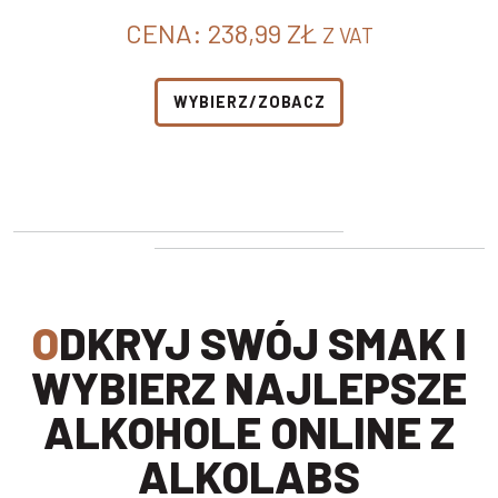
CENA:
238,99
ZŁ
Z VAT
WYBIERZ/ZOBACZ
ODKRYJ SWÓJ SMAK I
WYBIERZ NAJLEPSZE
ALKOHOLE ONLINE Z
ALKOLABS