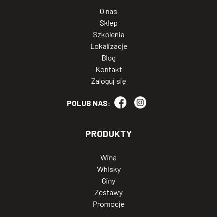
O nas
Sklep
Szkolenia
Lokalizacje
Blog
Kontakt
Zaloguj się
POLUB NAS:
PRODUKTY
Wina
Whisky
Giny
Zestawy
Promocje