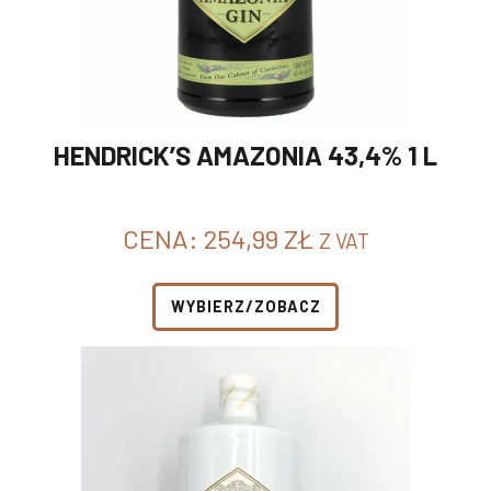
HENDRICK’S AMAZONIA 43,4% 1 L
CENA:
254,99
ZŁ
Z VAT
WYBIERZ/ZOBACZ