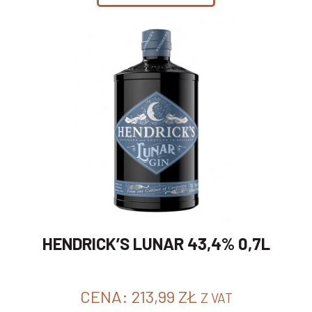
HENDRICK’S LUNAR 43,4% 0,7L
CENA:
213,99
ZŁ
Z VAT