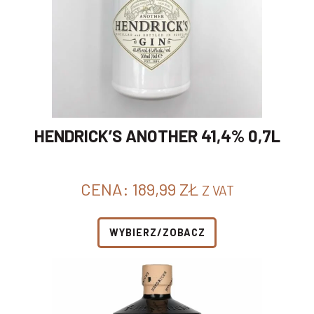
HENDRICK’S ANOTHER 41,4% 0,7L
CENA:
189,99
ZŁ
Z VAT
WYBIERZ/ZOBACZ