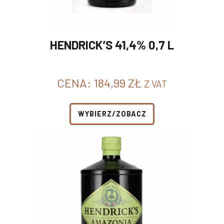
HENDRICK’S 41,4% 0,7 L
CENA:
184,99
ZŁ
Z VAT
WYBIERZ/ZOBACZ