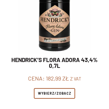
HENDRICK’S FLORA ADORA 43,4%
0,7L
CENA:
182,99
ZŁ
Z VAT
WYBIERZ/ZOBACZ