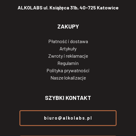
ALKOLABS ul. Książęca 31b, 40-725 Katowice
ZAKUPY
Płatność i dostawa
Artykuły
Zwroty i reklamacje
Regulamin
Polityka prywatności
Nasze lokalizacje
SZYBKI KONTAKT
biuro@alkolabs.pl