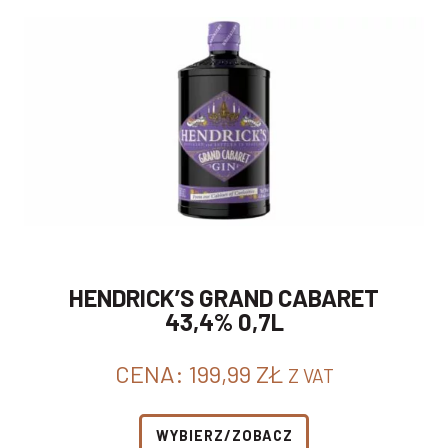
HENDRICK’S GRAND CABARET
43,4% 0,7L
CENA:
199,99
ZŁ
Z VAT
WYBIERZ/ZOBACZ