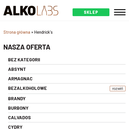
SKLEP
Strona główna
»
Hendrick's
NASZA OFERTA
BEZ KATEGORII
ABSYNT
ARMAGNAC
BEZALKOHOLOWE
rozwiń
BRANDY
BURBONY
CALVADOS
CYDRY