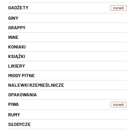
GADŻETY
rozwiń
GINY
GRAPPY
INNE
KONIAKI
KSIĄŻKI
LIKIERY
MIODY PITNE
NALEWKI RZEMIEŚLNICZE
OPAKOWANIA
PIWA
rozwiń
RUMY
SŁODYCZE