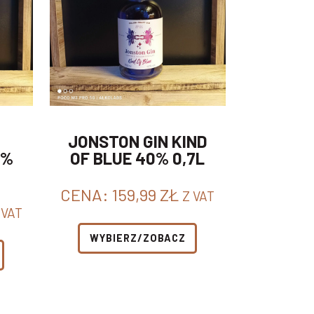
JONSTON GIN KIND
0%
OF BLUE 40% 0,7L
CENA:
159,99
ZŁ
Z VAT
 VAT
WYBIERZ/ZOBACZ