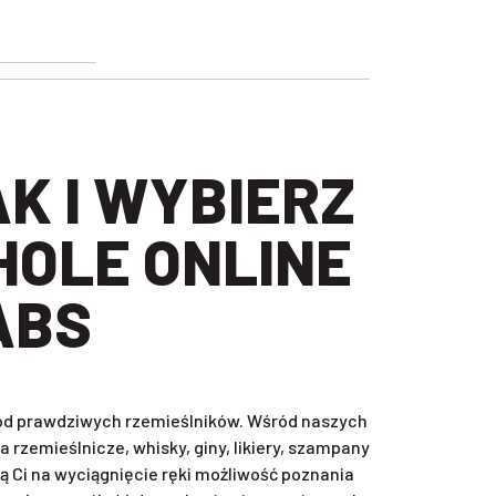
HOLE ONLINE
ABS
, od prawdziwych rzemieślników. Wśród naszych
rzemieślnicze, whisky, giny, likiery, szampany
ą Ci na wyciągnięcie ręki możliwość poznania