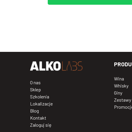
PRODU
Wina
O nas
Whisky
Sklep
Giny
Szkolenia
Zestawy
Lokalizacje
Promocj
Blog
Kontakt
Zaloguj się