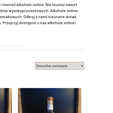
również alkohole online. Nie musisz nawet
unków wysokoprocentowych. Alkohole online,
smakowych. Odkryj z nami nieznane dotąd
Przejrzyj dostępne u nas alkohole online!