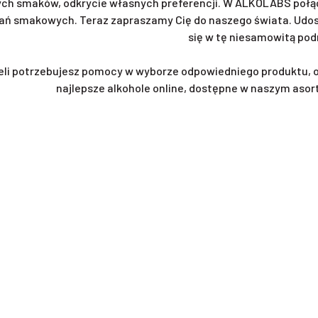
ch smaków, odkrycie własnych preferencji. W ALKOLABS połąc
ań smakowych. Teraz zapraszamy Cię do naszego świata. Udost
się w tę niesamowitą pod
eli potrzebujesz pomocy w wyborze odpowiedniego produktu, 
najlepsze alkohole online, dostępne w naszym asor