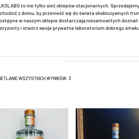
KOLABS to nie tylko sieć sklepów stacjonarnych. Sprzedajemy 
chodzić z domu, by przenieść się do świata ekskluzywnych tr
ostępne w naszym sklepie dostarczają niesamowitych doznań 
oryzonty i stwórz swoje prywatne laboratorium dobrego smaku. 
ETLANIE WSZYSTKICH WYNIKÓW: 3