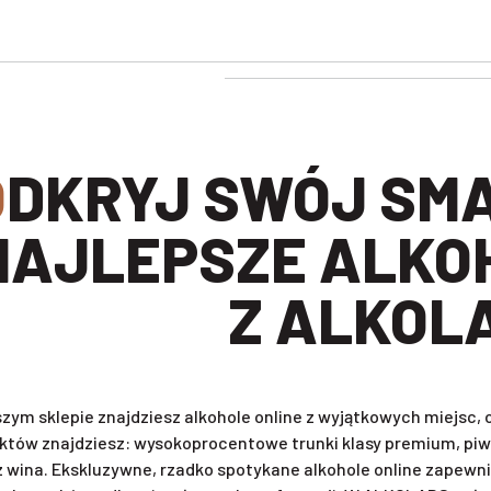
BIERZ
NAJLEPSZE ALKO
Z ALKOL
zym sklepie znajdziesz alkohole online z wyjątkowych miejsc
któw znajdziesz: wysokoprocentowe trunki klasy premium, piwa 
z wina. Ekskluzywne, rzadko spotykane alkohole online zapewni