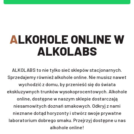
ALKOHOLE ONLINE W
ALKOLABS
ALKOLABS to nie tylko sieć sklepów stacjonarnych.
Sprzedajemy również alkohole online. Nie musisz nawet
wychodzić z domu, by przenieść się do świata
ekskluzywnych trunków wysokoprocentowych. Alkohole
online, dostępne w naszym sklepie dostarczają
niesamowitych doznań smakowych. Odkryj z nami
nieznane dotąd horyzonty i stwórz swoje prywatne
laboratorium dobrego smaku. Przejrzyj dostępne u nas
alkohole online!