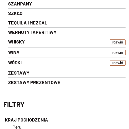
SZAMPANY
SZKŁO
TEQUILA I MEZCAL
WERMUTY I APERITIWY
WHISKY
rozwiń
WINA
rozwiń
WÓDKI
rozwiń
ZESTAWY
ZESTAWY PREZENTOWE
FILTRY
KRAJ POCHODZENIA
Peru