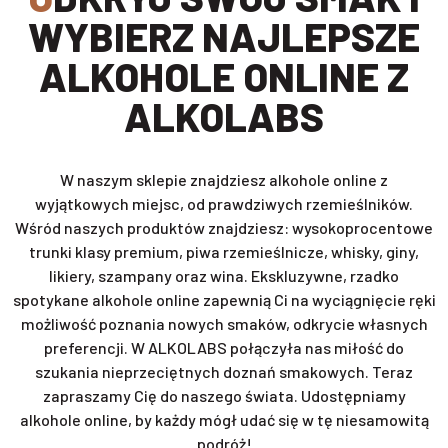
WYBIERZ NAJLEPSZE
ALKOHOLE ONLINE Z
ALKOLABS
W naszym sklepie znajdziesz alkohole online z
wyjątkowych miejsc, od prawdziwych rzemieślników.
Wśród naszych produktów znajdziesz: wysokoprocentowe
trunki klasy premium, piwa rzemieślnicze, whisky, giny,
likiery, szampany oraz wina. Ekskluzywne, rzadko
spotykane alkohole online zapewnią Ci na wyciągnięcie ręki
możliwość poznania nowych smaków, odkrycie własnych
preferencji. W ALKOLABS połączyła nas miłość do
szukania nieprzeciętnych doznań smakowych. Teraz
zapraszamy Cię do naszego świata. Udostępniamy
alkohole online, by każdy mógł udać się w tę niesamowitą
podróż!