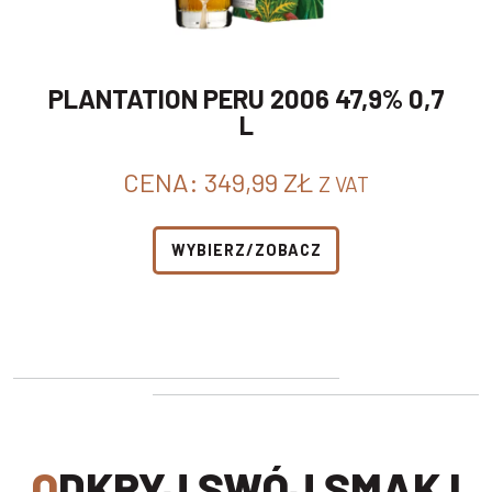
PLANTATION PERU 2006 47,9% 0,7
L
CENA:
349,99
ZŁ
Z VAT
WYBIERZ/ZOBACZ
ODKRYJ SWÓJ SMAK I