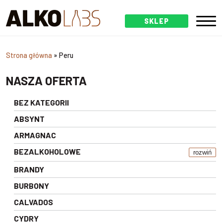
SKLEP
Strona główna
»
Peru
NASZA OFERTA
BEZ KATEGORII
ABSYNT
ARMAGNAC
BEZALKOHOLOWE
rozwiń
BRANDY
BURBONY
CALVADOS
CYDRY