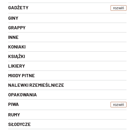
GADŻETY
rozwiń
GINY
GRAPPY
INNE
KONIAKI
KSIĄŻKI
LIKIERY
MIODY PITNE
NALEWKI RZEMIEŚLNICZE
OPAKOWANIA
PIWA
rozwiń
RUMY
SŁODYCZE