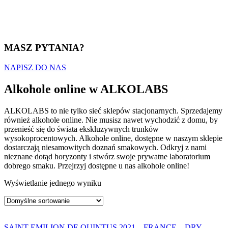
MASZ PYTANIA?
NAPISZ DO NAS
Alkohole online w ALKOLABS
ALKOLABS to nie tylko sieć sklepów stacjonarnych. Sprzedajemy
również alkohole online. Nie musisz nawet wychodzić z domu, by
przenieść się do świata ekskluzywnych trunków
wysokoprocentowych. Alkohole online, dostępne w naszym sklepie
dostarczają niesamowitych doznań smakowych. Odkryj z nami
nieznane dotąd horyzonty i stwórz swoje prywatne laboratorium
dobrego smaku. Przejrzyj dostępne u nas alkohole online!
Wyświetlanie jednego wyniku
SAINT EMILION DE QUINTUS 2021 – FRANCE – DRY –