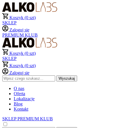
Koszyk (0 szt)
SKLEP
Zaloguj się
PREMIUM KLUB
Koszyk (0 szt)
SKLEP
Koszyk (0 szt)
Zaloguj się
O nas
Oferta
Lokalizacje
Blog
Kontakt
SKLEP
PREMIUM KLUB