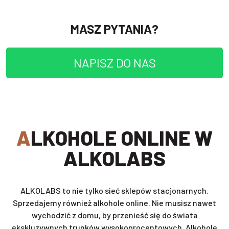
MASZ PYTANIA?
NAPISZ DO NAS
ALKOHOLE ONLINE W
ALKOLABS
ALKOLABS to nie tylko sieć sklepów stacjonarnych.
Sprzedajemy również alkohole online. Nie musisz nawet
wychodzić z domu, by przenieść się do świata
ekskluzywnych trunków wysokoprocentowych. Alkohole