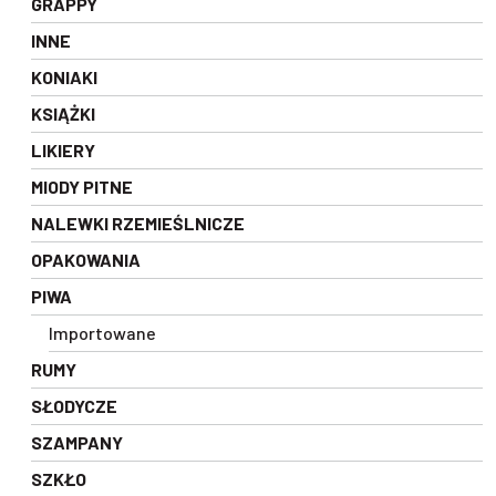
GRAPPY
INNE
KONIAKI
KSIĄŻKI
LIKIERY
MIODY PITNE
NALEWKI RZEMIEŚLNICZE
OPAKOWANIA
PIWA
Importowane
RUMY
SŁODYCZE
SZAMPANY
SZKŁO