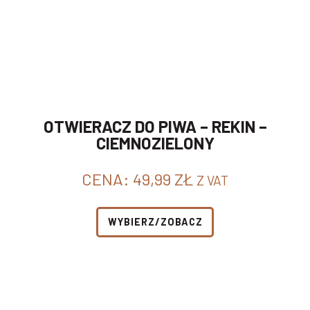
OTWIERACZ DO PIWA – REKIN –
CIEMNOZIELONY
CENA:
49,99
ZŁ
Z VAT
WYBIERZ/ZOBACZ