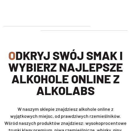
ODKRYJ SWÓJ SMAK I
WYBIERZ NAJLEPSZE
ALKOHOLE ONLINE Z
ALKOLABS
W naszym sklepie znajdziesz alkohole online z
wyjątkowych miejsc, od prawdziwych rzemieślników.
Wśród naszych produktów znajdziesz: wysokoprocentowe
trunki klasy premium, piwa rzemieślnicze, whisky, giny,