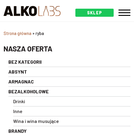
SKLEP
Strona główna
»
ryba
NASZA OFERTA
BEZ KATEGORII
ABSYNT
ARMAGNAC
BEZALKOHOLOWE
Drinki
Inne
Wina i wina musujące
BRANDY