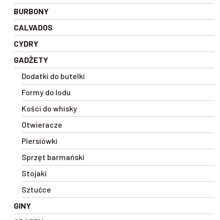
BURBONY
CALVADOS
CYDRY
GADŻETY
Dodatki do butelki
Formy do lodu
Kości do whisky
Otwieracze
Piersiówki
Sprzęt barmański
Stojaki
Sztućce
GINY