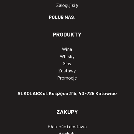
Zaloguj się
POLUB NAS:
PRODUKTY
Wina
Whisky
Giny
Zestawy
Promocje
ALKOLABS ul. Książęca 31b, 40-725 Katowice
ZAKUPY
Płatność i dostawa
Artykuły