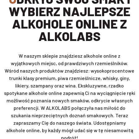
WYBIERZ NAJLEPSZE
ALKOHOLE ONLINE Z
ALKOLABS
W naszym sklepie znajdziesz alkohole online z
wyjątkowych miejsc, od prawdziwych rzemieślników.
Wśród naszych produktów znajdziesz: wysokoprocentowe
trunki klasy premium, piwa rzemieślnicze, whisky, giny,
likiery, szampany oraz wina. Ekskluzywne, rzadko
spotykane alkohole online zapewnią Ci na wyciągnięcie ręki
możliwość poznania nowych smaków, odkrycie własnych
preferencji. W ALKOLABS połączyła nas miłość do
szukania nieprzeciętnych doznań smakowych. Teraz
zapraszamy Cię do naszego świata. Udostępniamy
alkohole online, by każdy mógł udać się w tę niesamowitą
podróż!