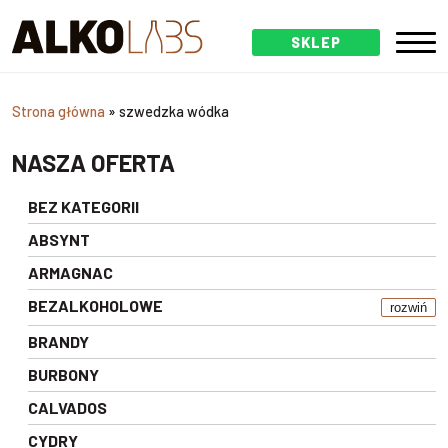
SKLEP
Strona główna
»
szwedzka wódka
NASZA OFERTA
BEZ KATEGORII
ABSYNT
ARMAGNAC
BEZALKOHOLOWE
rozwiń
BRANDY
BURBONY
CALVADOS
CYDRY