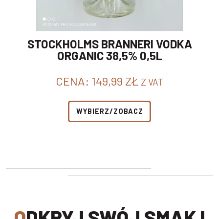
STOCKHOLMS BRANNERI VODKA
ORGANIC 38,5% 0,5L
CENA:
149,99
ZŁ
Z VAT
WYBIERZ/ZOBACZ
ODKRYJ SWÓJ SMAK I