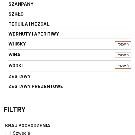
SZAMPANY
SZKŁO
TEQUILA I MEZCAL
WERMUTY I APERITIWY
WHISKY
rozwiń
WINA
rozwiń
WÓDKI
rozwiń
ZESTAWY
ZESTAWY PREZENTOWE
FILTRY
KRAJ POCHODZENIA
Szwecja