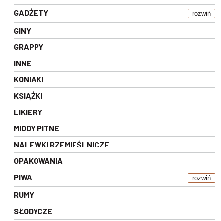
GADŻETY
rozwiń
GINY
GRAPPY
INNE
KONIAKI
KSIĄŻKI
LIKIERY
MIODY PITNE
NALEWKI RZEMIEŚLNICZE
OPAKOWANIA
PIWA
rozwiń
RUMY
SŁODYCZE