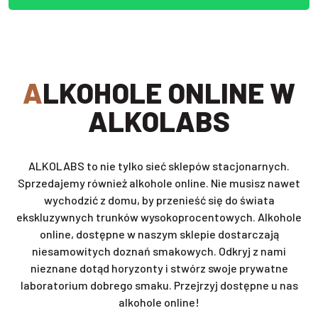
ALKOHOLE ONLINE W
ALKOLABS
ALKOLABS to nie tylko sieć sklepów stacjonarnych.
Sprzedajemy również alkohole online. Nie musisz nawet
wychodzić z domu, by przenieść się do świata
ekskluzywnych trunków wysokoprocentowych. Alkohole
online, dostępne w naszym sklepie dostarczają
niesamowitych doznań smakowych. Odkryj z nami
nieznane dotąd horyzonty i stwórz swoje prywatne
laboratorium dobrego smaku. Przejrzyj dostępne u nas
alkohole online!