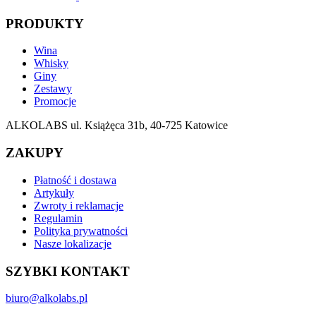
PRODUKTY
Wina
Whisky
Giny
Zestawy
Promocje
ALKOLABS ul. Książęca 31b, 40-725 Katowice
ZAKUPY
Płatność i dostawa
Artykuły
Zwroty i reklamacje
Regulamin
Polityka prywatności
Nasze lokalizacje
SZYBKI KONTAKT
biuro@alkolabs.pl