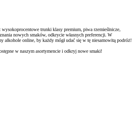
: wysokoprocentowe trunki klasy premium, piwa rzemieślnicze,
poznania nowych smaków, odkrycie własnych preferencji. W
alkohole online, by każdy mógł udać się w tę niesamowitą podróż!
dostępne w naszym asortymencie i odkryj nowe smaki!