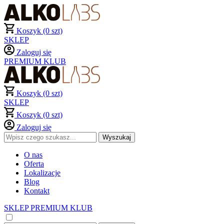
Koszyk (0 szt)
SKLEP
Zaloguj się
PREMIUM KLUB
Koszyk (0 szt)
SKLEP
Koszyk (0 szt)
Zaloguj się
O nas
Oferta
Lokalizacje
Blog
Kontakt
SKLEP
PREMIUM KLUB