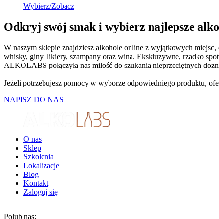
Wybierz/Zobacz
Odkryj swój smak i wybierz najlepsze al
W naszym sklepie znajdziesz alkohole online z wyjątkowych miejsc
whisky, giny, likiery, szampany oraz wina. Ekskluzywne, rzadko sp
ALKOLABS połączyła nas miłość do szukania nieprzeciętnych doznań
Jeżeli potrzebujesz pomocy w wyborze odpowiedniego produktu, ofer
NAPISZ DO NAS
O nas
Sklep
Szkolenia
Lokalizacje
Blog
Kontakt
Zaloguj się
Polub nas: