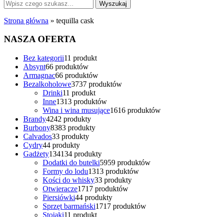
Strona główna
»
tequilla cask
NASZA OFERTA
Bez kategorii
1
1 produkt
Absynt
6
6 produktów
Armagnac
6
6 produktów
Bezalkoholowe
37
37 produktów
Drinki
1
1 produkt
Inne
13
13 produktów
Wina i wina musujące
16
16 produktów
Brandy
42
42 produkty
Burbony
83
83 produkty
Calvados
3
3 produkty
Cydry
4
4 produkty
Gadżety
134
134 produkty
Dodatki do butelki
59
59 produktów
Formy do lodu
13
13 produktów
Kości do whisky
3
3 produkty
Otwieracze
17
17 produktów
Piersiówki
4
4 produkty
Sprzęt barmański
17
17 produktów
Stojaki
1
1 produkt