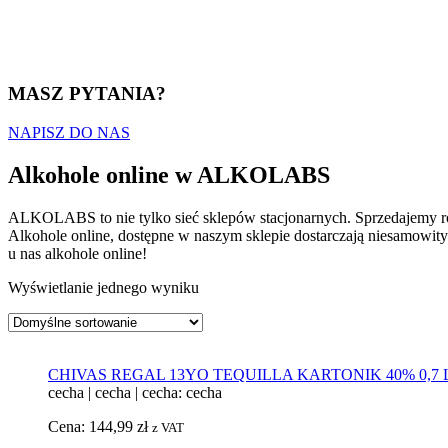
MASZ PYTANIA?
NAPISZ DO NAS
Alkohole online w ALKOLABS
ALKOLABS to nie tylko sieć sklepów stacjonarnych. Sprzedajemy r
Alkohole online, dostępne w naszym sklepie dostarczają niesamowit
u nas alkohole online!
Wyświetlanie jednego wyniku
CHIVAS REGAL 13YO TEQUILLA KARTONIK 40% 0,7 
cecha
|
cecha
|
cecha: cecha
Cena:
144,99
zł
z VAT