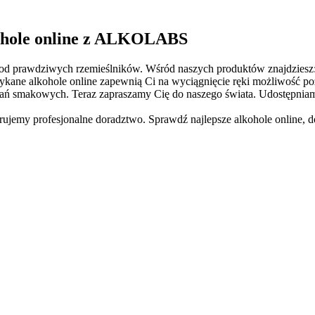
kohole online z ALKOLABS
, od prawdziwych rzemieślników. Wśród naszych produktów znajdziesz
otykane alkohole online zapewnią Ci na wyciągnięcie ręki możliwość 
 smakowych. Teraz zapraszamy Cię do naszego świata. Udostępniamy 
ujemy profesjonalne doradztwo. Sprawdź najlepsze alkohole online, 