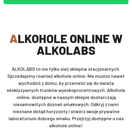
ALKOHOLE ONLINE W
ALKOLABS
ALKOLABS to nie tylko sieć sklepów stacjonarnych.
Sprzedajemy również alkohole online. Nie musisz nawet
wychodzić z domu, by przenieść się do świata
ekskluzywnych trunków wysokoprocentowych. Alkohole
online, dostępne w naszym sklepie dostarczają
niesamowitych doznań smakowych. Odkryj z nami
nieznane dotąd horyzonty i stwórz swoje prywatne
laboratorium dobrego smaku. Przejrzyj dostępne u nas
alkohole online!