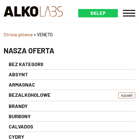
SKLEP
Strona główna
»
VENETO
NASZA OFERTA
BEZ KATEGORII
ABSYNT
ARMAGNAC
BEZALKOHOLOWE
rozwiń
BRANDY
BURBONY
CALVADOS
CYDRY