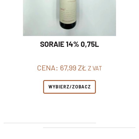
SORAIE 14% 0,75L
CENA:
67,99
ZŁ
Z VAT
WYBIERZ/ZOBACZ