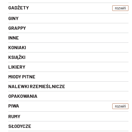
GADŻETY
rozwiń
GINY
GRAPPY
INNE
KONIAKI
KSIĄŻKI
LIKIERY
MIODY PITNE
NALEWKI RZEMIEŚLNICZE
OPAKOWANIA
PIWA
rozwiń
RUMY
SŁODYCZE