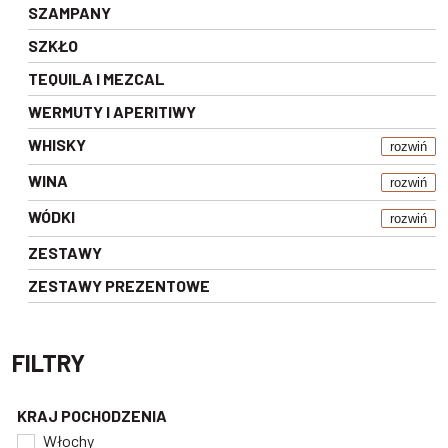
SZAMPANY
SZKŁO
TEQUILA I MEZCAL
WERMUTY I APERITIWY
WHISKY
rozwiń
WINA
rozwiń
WÓDKI
rozwiń
ZESTAWY
ZESTAWY PREZENTOWE
FILTRY
KRAJ POCHODZENIA
Włochy