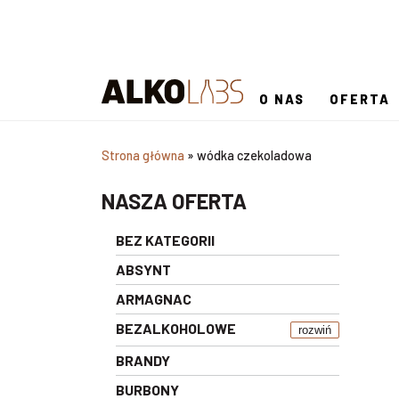
O NAS
OFERTA
Strona główna
»
wódka czekoladowa
NASZA OFERTA
BEZ KATEGORII
ABSYNT
ARMAGNAC
BEZALKOHOLOWE
rozwiń
BRANDY
BURBONY