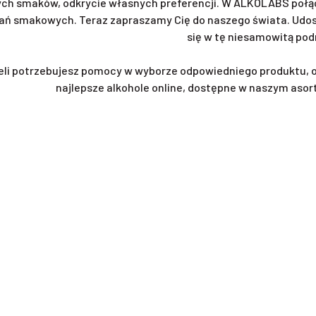
ch smaków, odkrycie własnych preferencji. W ALKOLABS połąc
ań smakowych. Teraz zapraszamy Cię do naszego świata. Udost
się w tę niesamowitą pod
eli potrzebujesz pomocy w wyborze odpowiedniego produktu, 
najlepsze alkohole online, dostępne w naszym asor