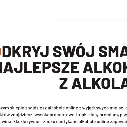
BIERZ
NAJLEPSZE ALKO
Z ALKOL
zym sklepie znajdziesz alkohole online z wyjątkowych miejsc
któw znajdziesz: wysokoprocentowe trunki klasy premium, piwa 
z wina. Ekskluzywne, rzadko spotykane alkohole online zapewni