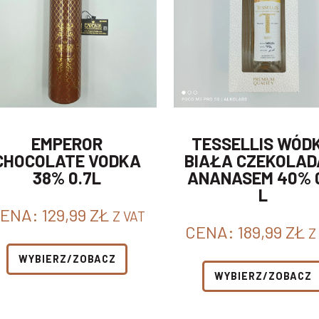
EMPEROR
TESSELLIS WÓD
CHOCOLATE VODKA
BIAŁA CZEKOLAD
38% 0.7L
ANANASEM 40% 
L
ENA:
129,99
ZŁ
Z VAT
CENA:
189,99
ZŁ
Z
WYBIERZ/ZOBACZ
WYBIERZ/ZOBACZ