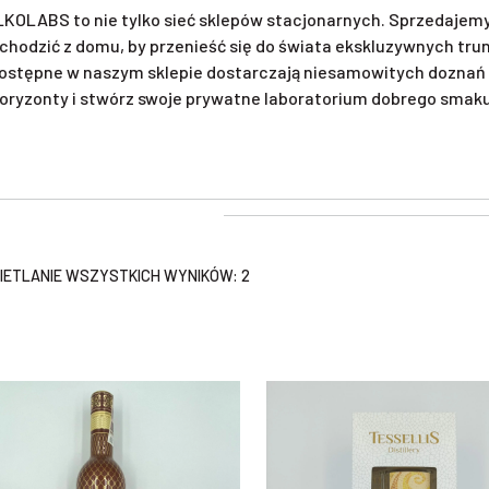
KOLABS to nie tylko sieć sklepów stacjonarnych. Sprzedajemy 
chodzić z domu, by przenieść się do świata ekskluzywnych tr
ostępne w naszym sklepie dostarczają niesamowitych doznań 
oryzonty i stwórz swoje prywatne laboratorium dobrego smaku. 
ETLANIE WSZYSTKICH WYNIKÓW: 2