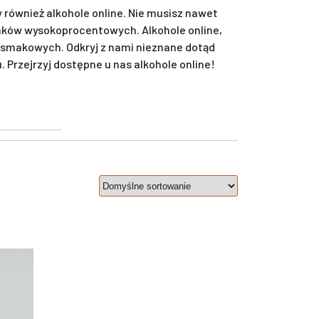
również alkohole online. Nie musisz nawet
unków wysokoprocentowych. Alkohole online,
smakowych. Odkryj z nami nieznane dotąd
Przejrzyj dostępne u nas alkohole online!