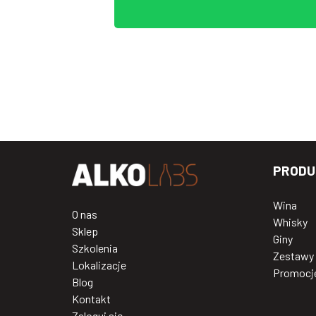
PRODU
Wina
O nas
Whisky
Sklep
Giny
Szkolenia
Zestawy
Lokalizacje
Promocj
Blog
Kontakt
Zaloguj się