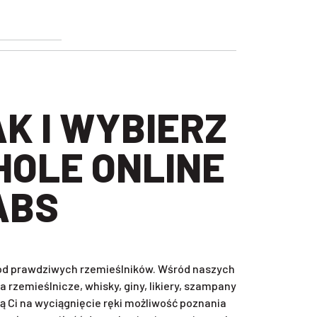
HOLE ONLINE
ABS
, od prawdziwych rzemieślników. Wśród naszych
rzemieślnicze, whisky, giny, likiery, szampany
ą Ci na wyciągnięcie ręki możliwość poznania