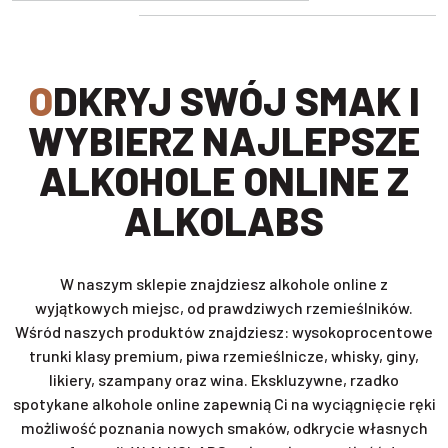
ODKRYJ SWÓJ SMAK I
WYBIERZ NAJLEPSZE
ALKOHOLE ONLINE Z
ALKOLABS
W naszym sklepie znajdziesz alkohole online z
wyjątkowych miejsc, od prawdziwych rzemieślników.
Wśród naszych produktów znajdziesz: wysokoprocentowe
trunki klasy premium, piwa rzemieślnicze, whisky, giny,
likiery, szampany oraz wina. Ekskluzywne, rzadko
spotykane alkohole online zapewnią Ci na wyciągnięcie ręki
możliwość poznania nowych smaków, odkrycie własnych