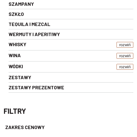
SZAMPANY
SZKŁO
TEQUILA I MEZCAL
WERMUTY I APERITIWY
WHISKY
rozwiń
WINA
rozwiń
WÓDKI
rozwiń
ZESTAWY
ZESTAWY PREZENTOWE
FILTRY
ZAKRES CENOWY