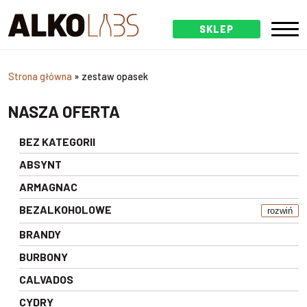
SKLEP
Strona główna
»
zestaw opasek
NASZA OFERTA
BEZ KATEGORII
ABSYNT
ARMAGNAC
BEZALKOHOLOWE
rozwiń
BRANDY
BURBONY
CALVADOS
CYDRY