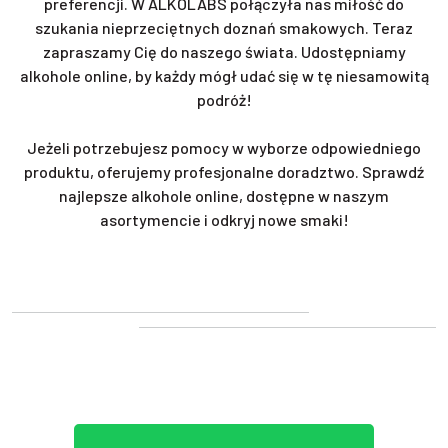
preferencji. W ALKOLABS połączyła nas miłość do
szukania nieprzeciętnych doznań smakowych. Teraz
zapraszamy Cię do naszego świata. Udostępniamy
alkohole online, by każdy mógł udać się w tę niesamowitą
podróż!
Jeżeli potrzebujesz pomocy w wyborze odpowiedniego
produktu, oferujemy profesjonalne doradztwo. Sprawdź
najlepsze alkohole online, dostępne w naszym
asortymencie i odkryj nowe smaki!