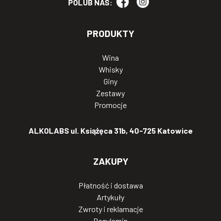
POLUB NAS:
PRODUKTY
Wina
Whisky
Giny
Zestawy
Promocje
ALKOLABS ul. Książęca 31b, 40-725 Katowice
ZAKUPY
Płatność i dostawa
Artykuły
Zwroty i reklamacje
Regulamin