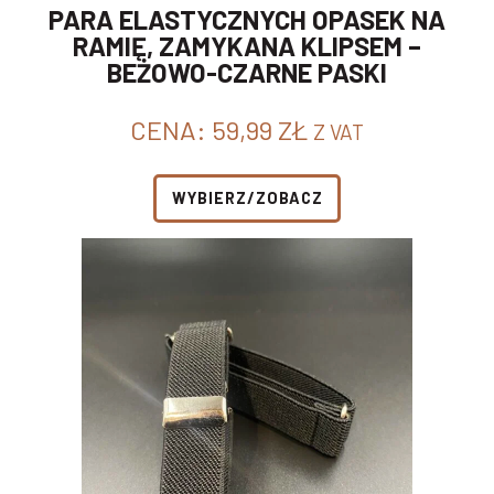
PARA ELASTYCZNYCH OPASEK NA
RAMIĘ, ZAMYKANA KLIPSEM –
BEŻOWO-CZARNE PASKI
CENA:
59,99
ZŁ
Z VAT
WYBIERZ/ZOBACZ