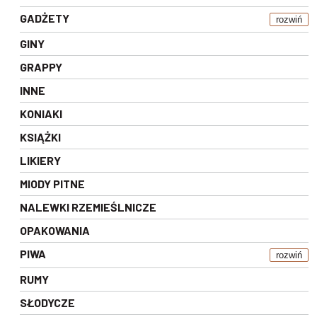
GADŻETY
rozwiń
GINY
GRAPPY
INNE
KONIAKI
KSIĄŻKI
LIKIERY
MIODY PITNE
NALEWKI RZEMIEŚLNICZE
OPAKOWANIA
PIWA
rozwiń
RUMY
SŁODYCZE