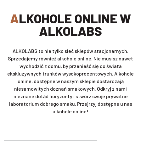
ALKOHOLE ONLINE W
ALKOLABS
ALKOLABS to nie tylko sieć sklepów stacjonarnych.
Sprzedajemy również alkohole online. Nie musisz nawet
wychodzić z domu, by przenieść się do świata
ekskluzywnych trunków wysokoprocentowych. Alkohole
online, dostępne w naszym sklepie dostarczają
niesamowitych doznań smakowych. Odkryj z nami
nieznane dotąd horyzonty i stwórz swoje prywatne
laboratorium dobrego smaku. Przejrzyj dostępne u nas
alkohole online!