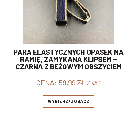
PARA ELASTYCZNYCH OPASEK NA
RAMIĘ, ZAMYKANA KLIPSEM –
CZARNA Z BEŻOWYM OBSZYCIEM
CENA:
59,99
ZŁ
Z VAT
WYBIERZ/ZOBACZ