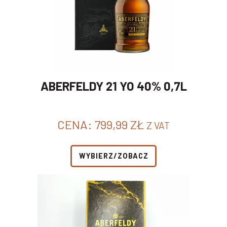
ABERFELDY 21 YO 40% 0,7L
CENA:
799,99
ZŁ
Z VAT
WYBIERZ/ZOBACZ