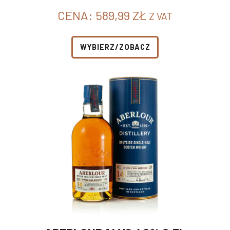
CENA:
589,99
ZŁ
Z VAT
WYBIERZ/ZOBACZ