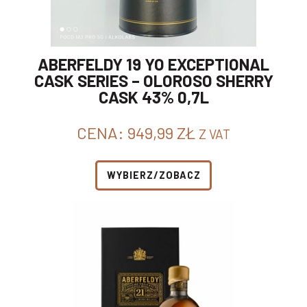
ABERFELDY 19 YO EXCEPTIONAL
CASK SERIES – OLOROSO SHERRY
CASK 43% 0,7L
CENA:
949,99
ZŁ
Z VAT
WYBIERZ/ZOBACZ