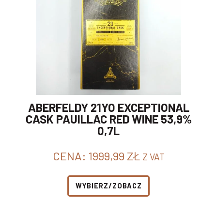
ABERFELDY 21YO EXCEPTIONAL
CASK PAUILLAC RED WINE 53,9%
0,7L
CENA:
1999,99
ZŁ
Z VAT
WYBIERZ/ZOBACZ