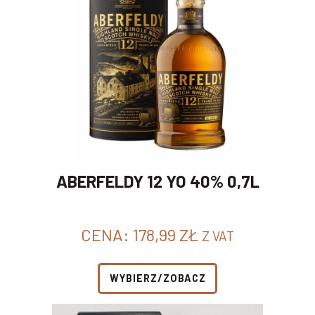
ABERFELDY 12 YO 40% 0,7L
CENA:
178,99
ZŁ
Z VAT
WYBIERZ/ZOBACZ