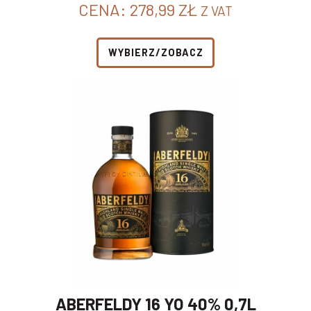
CENA:
278,99
ZŁ
Z VAT
WYBIERZ/ZOBACZ
ABERFELDY 16 YO 40% 0,7L