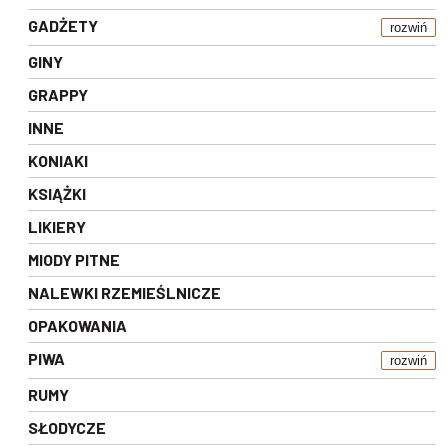
GADŻETY
rozwiń
GINY
GRAPPY
INNE
KONIAKI
KSIĄŻKI
LIKIERY
MIODY PITNE
NALEWKI RZEMIEŚLNICZE
OPAKOWANIA
PIWA
rozwiń
RUMY
SŁODYCZE