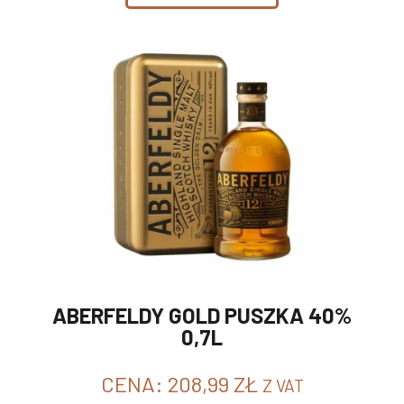
ABERFELDY GOLD PUSZKA 40%
0,7L
CENA:
208,99
ZŁ
Z VAT