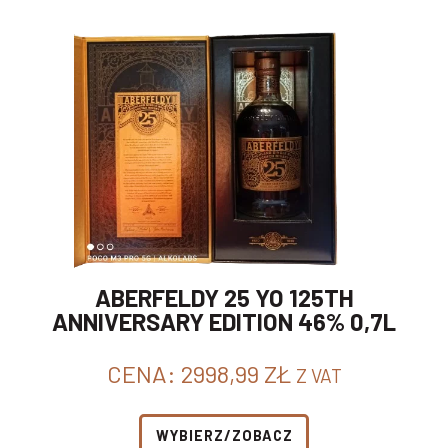
ABERFELDY 25 YO 125TH
ANNIVERSARY EDITION 46% 0,7L
CENA:
2998,99
ZŁ
Z VAT
WYBIERZ/ZOBACZ