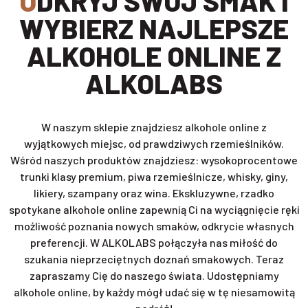
ODKRYJ SWÓJ SMAK I
WYBIERZ NAJLEPSZE
ALKOHOLE ONLINE Z
ALKOLABS
W naszym sklepie znajdziesz alkohole online z
wyjątkowych miejsc, od prawdziwych rzemieślników.
Wśród naszych produktów znajdziesz: wysokoprocentowe
trunki klasy premium, piwa rzemieślnicze, whisky, giny,
likiery, szampany oraz wina. Ekskluzywne, rzadko
spotykane alkohole online zapewnią Ci na wyciągnięcie ręki
możliwość poznania nowych smaków, odkrycie własnych
preferencji. W ALKOLABS połączyła nas miłość do
szukania nieprzeciętnych doznań smakowych. Teraz
zapraszamy Cię do naszego świata. Udostępniamy
alkohole online, by każdy mógł udać się w tę niesamowitą