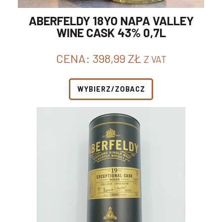
ABERFELDY 18YO NAPA VALLEY
WINE CASK 43% 0,7L
CENA:
398,99
ZŁ
Z VAT
WYBIERZ/ZOBACZ