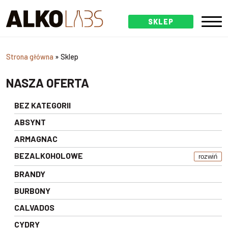
SKLEP
Strona główna
»
Sklep
NASZA OFERTA
BEZ KATEGORII
ABSYNT
ARMAGNAC
BEZALKOHOLOWE
rozwiń
BRANDY
BURBONY
CALVADOS
CYDRY