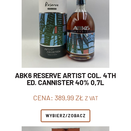
ABK6 RESERVE ARTIST COL. 4TH
ED. CANNISTER 40% 0,7L
CENA:
389,99
ZŁ
Z VAT
WYBIERZ/ZOBACZ