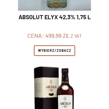
ABSOLUT ELYX 42,3% 1,75 L
CENA:
499,99
ZŁ
Z VAT
WYBIERZ/ZOBACZ