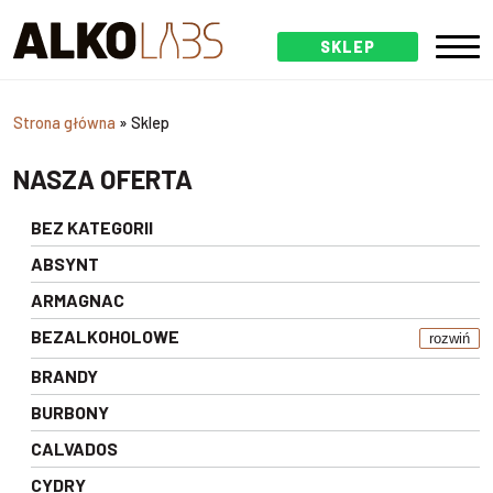
SKLEP
Strona główna
»
Sklep
NASZA OFERTA
BEZ KATEGORII
ABSYNT
ARMAGNAC
BEZALKOHOLOWE
rozwiń
BRANDY
BURBONY
CALVADOS
CYDRY