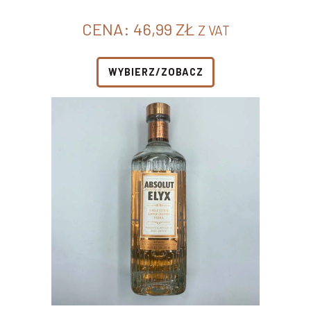
CENA:
46,99
ZŁ
Z VAT
WYBIERZ/ZOBACZ