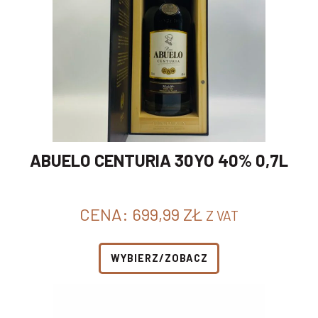
ABUELO CENTURIA 30YO 40% 0,7L
CENA:
699,99
ZŁ
Z VAT
WYBIERZ/ZOBACZ