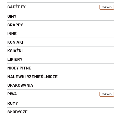
GADŻETY
rozwiń
GINY
GRAPPY
INNE
KONIAKI
KSIĄŻKI
LIKIERY
MIODY PITNE
NALEWKI RZEMIEŚLNICZE
OPAKOWANIA
PIWA
rozwiń
RUMY
SŁODYCZE