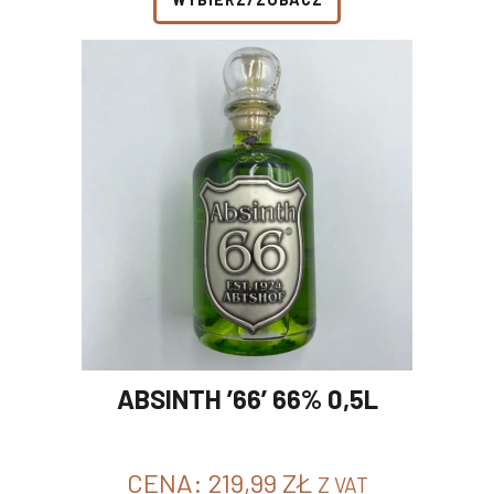
ABSINTH ’66’ 66% 0,5L
CENA:
219,99
ZŁ
Z VAT