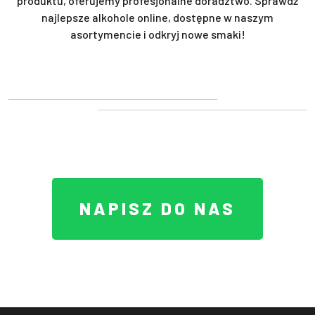
produktu, oferujemy profesjonalne doradztwo. Sprawdź
najlepsze alkohole online, dostępne w naszym
asortymencie i odkryj nowe smaki!
NAPISZ DO NAS