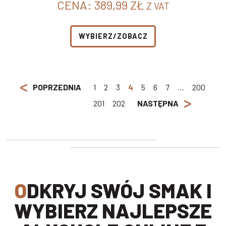
CENA:
389,99
ZŁ
Z VAT
WYBIERZ/ZOBACZ
<
POPRZEDNIA
1
2
3
4
5
6
7
…
200
>
201
202
NASTĘPNA
ODKRYJ SWÓJ SMAK I
WYBIERZ NAJLEPSZE