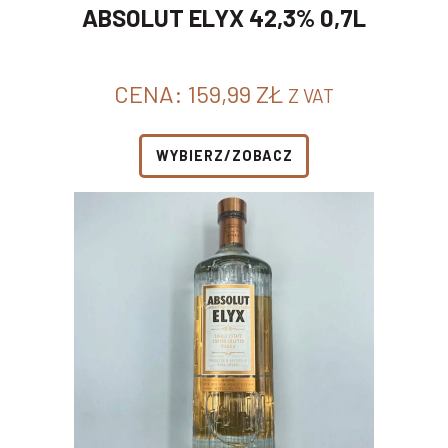
ABSOLUT ELYX 42,3% 0,7L
CENA:
159,99
ZŁ
Z VAT
WYBIERZ/ZOBACZ