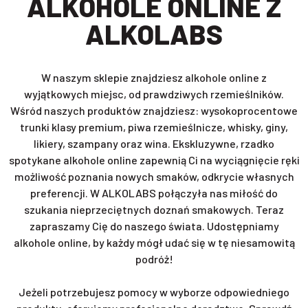
ALKOHOLE ONLINE Z
ALKOLABS
W naszym sklepie znajdziesz alkohole online z
wyjątkowych miejsc, od prawdziwych rzemieślników.
Wśród naszych produktów znajdziesz: wysokoprocentowe
trunki klasy premium, piwa rzemieślnicze, whisky, giny,
likiery, szampany oraz wina. Ekskluzywne, rzadko
spotykane alkohole online zapewnią Ci na wyciągnięcie ręki
możliwość poznania nowych smaków, odkrycie własnych
preferencji. W ALKOLABS połączyła nas miłość do
szukania nieprzeciętnych doznań smakowych. Teraz
zapraszamy Cię do naszego świata. Udostępniamy
alkohole online, by każdy mógł udać się w tę niesamowitą
podróż!
Jeżeli potrzebujesz pomocy w wyborze odpowiedniego