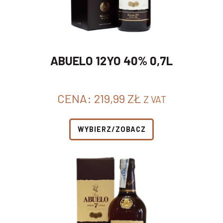
ABUELO 12YO 40% 0,7L
CENA:
219,99
ZŁ
Z VAT
WYBIERZ/ZOBACZ