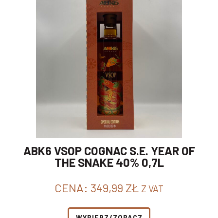
ABK6 VSOP COGNAC S.E. YEAR OF
THE SNAKE 40% 0,7L
CENA:
349,99
ZŁ
Z VAT
WYBIERZ/ZOBACZ