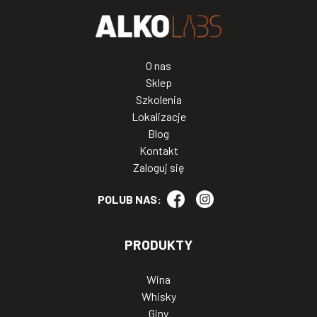
O nas
Sklep
Szkolenia
Lokalizacje
Blog
Kontakt
Zaloguj się
POLUB NAS:
PRODUKTY
Wina
Whisky
Giny