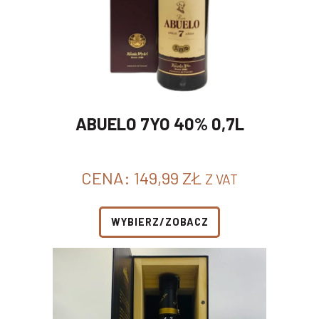
ABUELO 7YO 40% 0,7L
CENA:
149,99
ZŁ
Z VAT
WYBIERZ/ZOBACZ