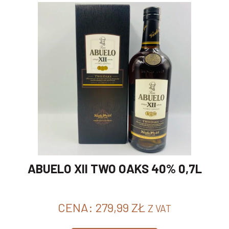
ABUELO XII TWO OAKS 40% 0,7L
CENA:
279,99
ZŁ
Z VAT