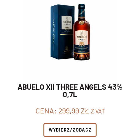
ABUELO XII THREE ANGELS 43%
0,7L
CENA:
299,99
ZŁ
Z VAT
WYBIERZ/ZOBACZ