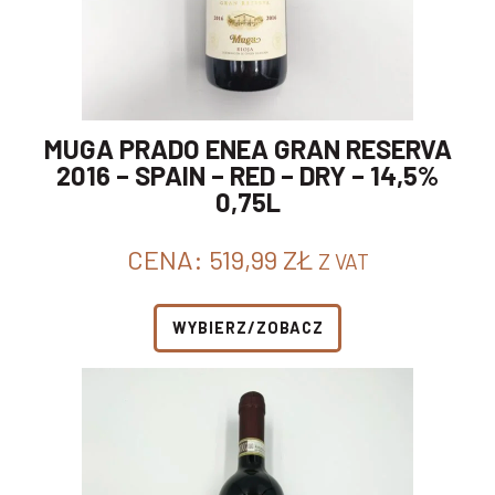
MUGA PRADO ENEA GRAN RESERVA
2016 – SPAIN – RED – DRY – 14,5%
0,75L
CENA:
519,99
ZŁ
Z VAT
WYBIERZ/ZOBACZ