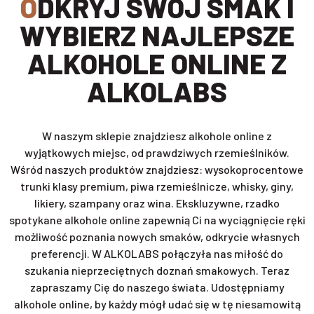
ODKRYJ SWÓJ SMAK I
WYBIERZ NAJLEPSZE
ALKOHOLE ONLINE Z
ALKOLABS
W naszym sklepie znajdziesz alkohole online z
wyjątkowych miejsc, od prawdziwych rzemieślników.
Wśród naszych produktów znajdziesz: wysokoprocentowe
trunki klasy premium, piwa rzemieślnicze, whisky, giny,
likiery, szampany oraz wina. Ekskluzywne, rzadko
spotykane alkohole online zapewnią Ci na wyciągnięcie ręki
możliwość poznania nowych smaków, odkrycie własnych
preferencji. W ALKOLABS połączyła nas miłość do
szukania nieprzeciętnych doznań smakowych. Teraz
zapraszamy Cię do naszego świata. Udostępniamy
alkohole online, by każdy mógł udać się w tę niesamowitą