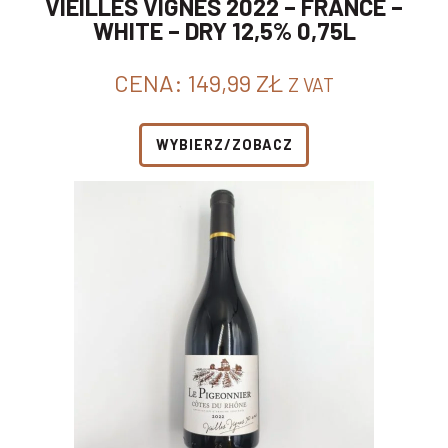
VIEILLES VIGNES 2022 – FRANCE –
WHITE – DRY 12,5% 0,75L
CENA:
149,99
ZŁ
Z VAT
WYBIERZ/ZOBACZ