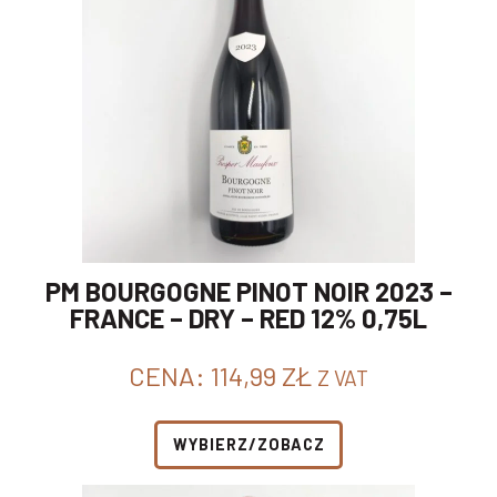
PM BOURGOGNE PINOT NOIR 2023 –
FRANCE – DRY – RED 12% 0,75L
CENA:
114,99
ZŁ
Z VAT
WYBIERZ/ZOBACZ