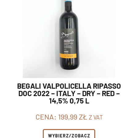
BEGALI VALPOLICELLA RIPASSO
DOC 2022 – ITALY – DRY – RED –
14,5% 0,75 L
CENA:
199,99
ZŁ
Z VAT
WYBIERZ/ZOBACZ