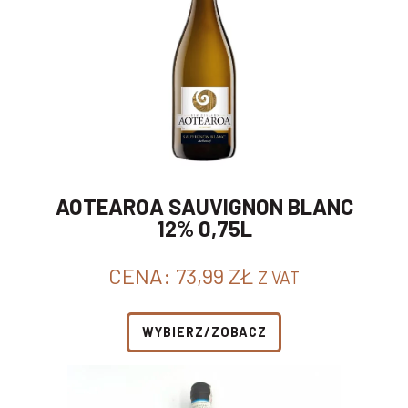
AOTEAROA SAUVIGNON BLANC
12% 0,75L
CENA:
73,99
ZŁ
Z VAT
WYBIERZ/ZOBACZ