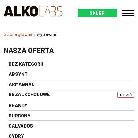
SKLEP
Strona główna
»
wytrawne
NASZA OFERTA
BEZ KATEGORII
ABSYNT
ARMAGNAC
BEZALKOHOLOWE
rozwiń
BRANDY
BURBONY
CALVADOS
CYDRY