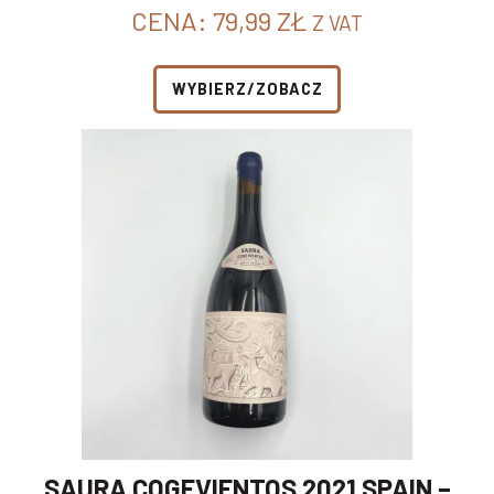
CENA:
79,99
ZŁ
Z VAT
WYBIERZ/ZOBACZ
SAURA COGEVIENTOS 2021 SPAIN –