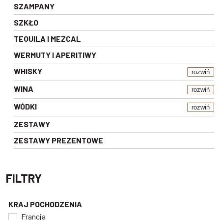
SZAMPANY
SZKŁO
TEQUILA I MEZCAL
WERMUTY I APERITIWY
WHISKY
rozwiń
WINA
rozwiń
WÓDKI
rozwiń
ZESTAWY
ZESTAWY PREZENTOWE
FILTRY
KRAJ POCHODZENIA
Francja