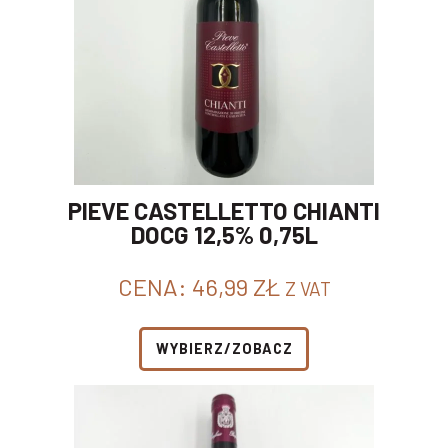
PIEVE CASTELLETTO CHIANTI
DOCG 12,5% 0,75L
CENA:
46,99
ZŁ
Z VAT
WYBIERZ/ZOBACZ