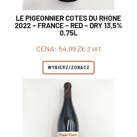
LE PIGEONNIER COTES DU RHONE
2022 – FRANCE – RED – DRY 13,5%
0,75L
CENA:
54,99
ZŁ
Z VAT
WYBIERZ/ZOBACZ