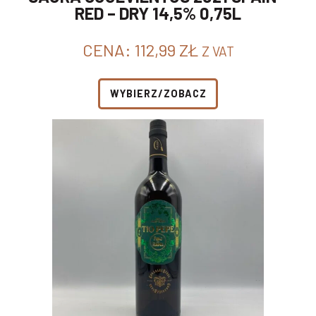
RED – DRY 14,5% 0,75L
CENA:
112,99
ZŁ
Z VAT
WYBIERZ/ZOBACZ