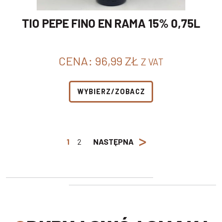
TIO PEPE FINO EN RAMA 15% 0,75L
CENA:
96,99
ZŁ
Z VAT
WYBIERZ/ZOBACZ
>
1
2
NASTĘPNA