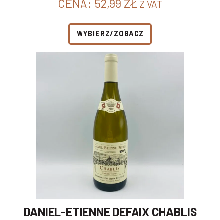
CENA:
52,99
ZŁ
Z VAT
WYBIERZ/ZOBACZ
DANIEL-ETIENNE DEFAIX CHABLIS